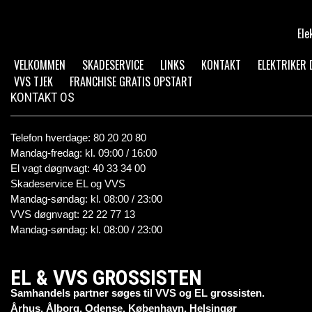
Ele
VELKOMMEN
SKADESERVICE
LINKS
KONTAKT
ELEKTRIKER
VVS TJEK
FRANCHISE GRATIS OPSTART
KONTAKT OS
Telefon hverdage: 80 20 20 80
Mandag-fredag: kl. 09:00 / 16:00
El vagt døgnvagt: 40 33 34 00
Skadeservice EL og VVS
Mandag-søndag: kl. 08:00 / 23:00
VVS døgnvagt: 22 22 77 13
Mandag-søndag: kl. 08:00 / 23:00
EL & VVS GROSSISTEN
Samhandels partner søges til VVS og EL grossisten.
Århus, Ålborg, Odense, København, Helsingør