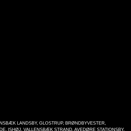
LLENSBÆK LANDSBY, GLOSTRUP, BRØNDBYVESTER,
DE, ISHØJ, VALLENSBÆK STRAND, AVEDØRE STATIONSBY,